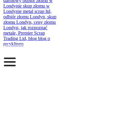
UMÓW ODBÓR ZŁOMU