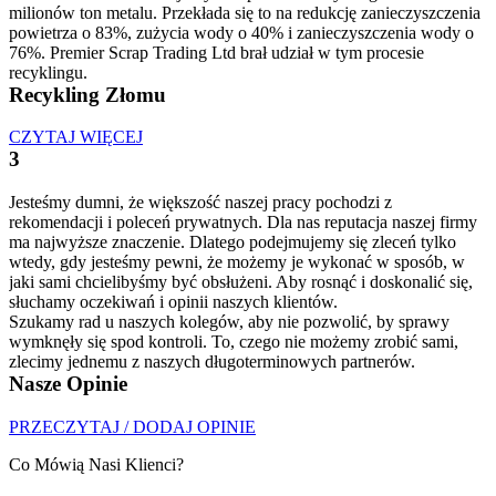
milionów ton metalu. Przekłada się to na redukcję zanieczyszczenia
powietrza o 83%, zużycia wody o 40% i zanieczyszczenia wody o
76%. Premier Scrap Trading Ltd brał udział w tym procesie
recyklingu.
Recykling Złomu
CZYTAJ WIĘCEJ
3
Jesteśmy dumni, że większość naszej pracy pochodzi z
rekomendacji i poleceń prywatnych. Dla nas reputacja naszej firmy
ma najwyższe znaczenie. Dlatego podejmujemy się zleceń tylko
wtedy, gdy jesteśmy pewni, że możemy je wykonać w sposób, w
jaki sami chcielibyśmy być obsłużeni. Aby rosnąć i doskonalić się,
słuchamy oczekiwań i opinii naszych klientów.
Szukamy rad u naszych kolegów, aby nie pozwolić, by sprawy
wymknęły się spod kontroli. To, czego nie możemy zrobić sami,
zlecimy jednemu z naszych długoterminowych partnerów.
Nasze Opinie
PRZECZYTAJ / DODAJ OPINIE
Co Mówią Nasi Klienci?