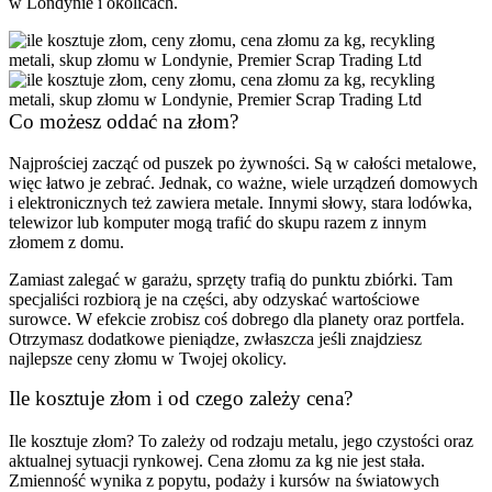
w Londynie i okolicach.
Co możesz oddać na złom?
Najprościej zacząć od puszek po żywności. Są w całości metalowe,
więc łatwo je zebrać. Jednak, co ważne, wiele urządzeń domowych
i elektronicznych też zawiera metale. Innymi słowy, stara lodówka,
telewizor lub komputer mogą trafić do skupu razem z innym
złomem z domu.
Zamiast zalegać w garażu, sprzęty trafią do punktu zbiórki. Tam
specjaliści rozbiorą je na części, aby odzyskać wartościowe
surowce. W efekcie zrobisz coś dobrego dla planety oraz portfela.
Otrzymasz dodatkowe pieniądze, zwłaszcza jeśli znajdziesz
najlepsze ceny złomu w Twojej okolicy.
Ile kosztuje złom i od czego zależy cena?
Ile kosztuje złom? To zależy od rodzaju metalu, jego czystości oraz
aktualnej sytuacji rynkowej. Cena złomu za kg nie jest stała.
Zmienność wynika z popytu, podaży i kursów na światowych