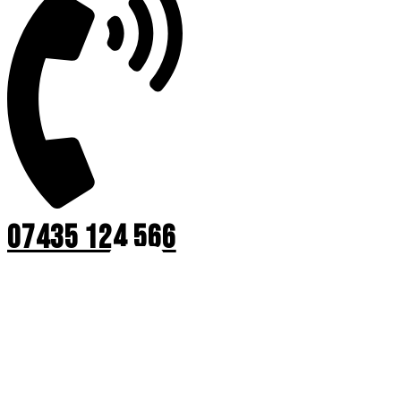
07435 124 566