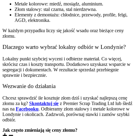
Metale kolorowe: miedź, mosiądz, aluminium.
Złom stalowy: stal czarna, stal nierdzewna.
Elementy z demontażu: chłodnice, przewody, profile, felgi,
AGD, elektronika.
W każdym przypadku liczy się jakość wsadu oraz bieżące ceny
złomu.
Dlaczego warto wybrać lokalny odbiór w Londynie?
Lokalny punkt szybciej wyceni i odbierze materiał. Co więcej,
skrócisz czas i koszty transportu. Dodatkowo uzyskasz wsparcie w
segregacji i dokumentach. W rezultacie sprzedaż przebiegnie
sprawnie i bezpiecznie.
Wezwanie do działania
Chcesz sprawdzić ile kosztuje złom dziś i uzyskać najlepszą cenę
złomu za kg?
Skontaktuj się
z Premier Scrap Trading Ltd lub śledź
nas na
Facebooku
. Odbieramy złom stalowy i metale kolorowe w
Londynie i okolicach. Zadzwoń, porównaj stawki i zamów szybki
odbiór.
Jak często zmieniają się ceny złomu?