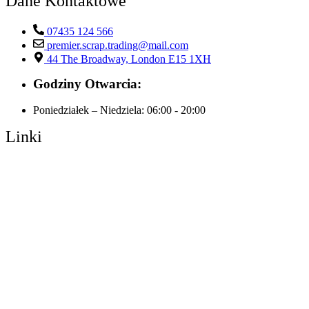
Dane Kontaktowe
07435 124 566
premier.scrap.trading@mail.com
44 The Broadway, London E15 1XH
Godziny Otwarcia:
Poniedziałek – Niedziela:
06:00 - 20:00
Linki