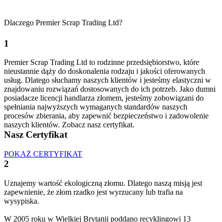
Dlaczego Premier Scrap Trading Ltd?
1
Premier Scrap Trading Ltd to rodzinne przedsiębiorstwo, które
nieustannie dąży do doskonalenia rodzaju i jakości oferowanych
usług. Dlatego słuchamy naszych klientów i jesteśmy elastyczni w
znajdowaniu rozwiązań dostosowanych do ich potrzeb. Jako dumni
posiadacze licencji handlarza złomem, jesteśmy zobowiązani do
spełniania najwyższych wymaganych standardów naszych
procesów zbierania, aby zapewnić bezpieczeństwo i zadowolenie
naszych klientów. Zobacz nasz certyfikat.
Nasz Certyfikat
POKAŻ CERTYFIKAT
2
Uznajemy wartość ekologiczną złomu. Dlatego naszą misją jest
zapewnienie, że złom rzadko jest wyrzucany lub trafia na
wysypiska.
W 2005 roku w Wielkiej Brytanii poddano recyklingowi 13