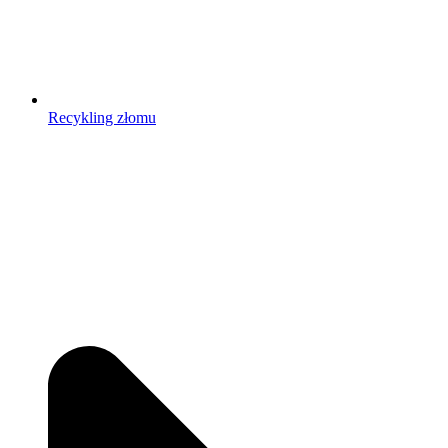
Recykling złomu